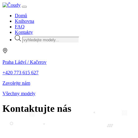
Domů
Knihovna
FAQ
Kontakty
Products
search
Praha Ládví / Kačerov
+420 773 615 627
Zavolejte nám
Všechny modely
Kontaktujte nás