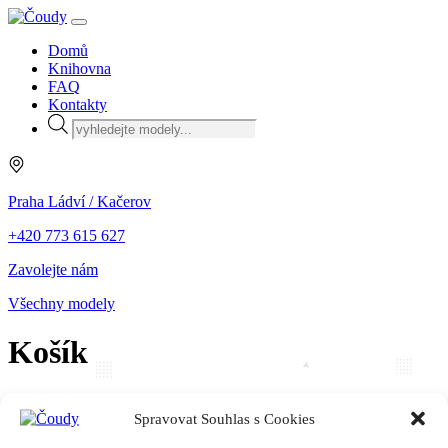
Domů
Knihovna
FAQ
Kontakty
Products
search
Praha Ládví / Kačerov
+420 773 615 627
Zavolejte nám
Všechny modely
Košík
Spravovat Souhlas s Cookies