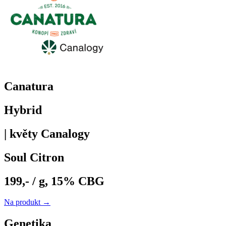
Canatura
Hybrid
| květy Canalogy
Soul Citron
199,- / g, 15% CBG
Na produkt →
Genetika