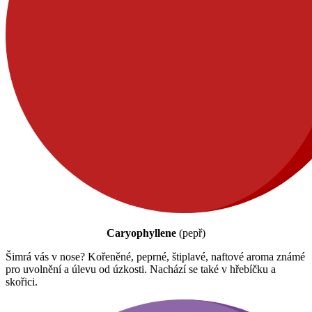
Caryophyllene
(pepř)
Šimrá vás v nose? Kořeněné, peprné, štiplavé, naftové aroma známé
pro uvolnění a úlevu od úzkosti. Nachází se také v hřebíčku a
skořici.