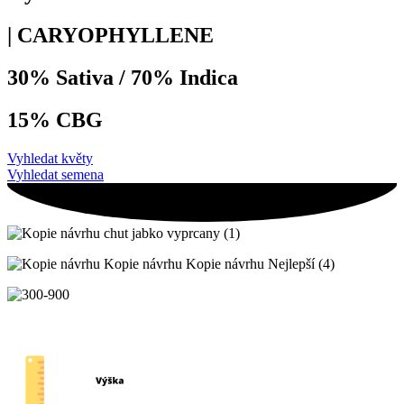
| CARYOPHYLLENE
30% Sativa / 70% Indica
15% CBG
Vyhledat květy
Vyhledat semena