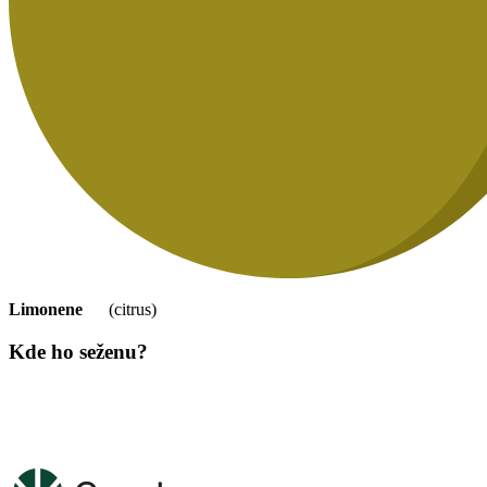
Limonene
(citrus)
Kde ho seženu?