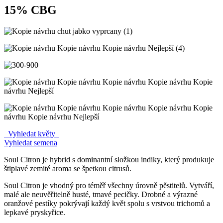
15% CBG
Vyhledat květy
Vyhledat semena
Soul Citron je hybrid s dominantní složkou indiky, který produkuje
štiplavé zemité aroma se špetkou citrusů.
Soul Citron je vhodný pro téměř všechny úrovně pěstitelů. Vytváří,
malé ale neuvěřitelně husté, tmavé pecičky. Drobné a výrazné
oranžové pestíky pokrývají každý květ spolu s vrstvou trichomů a
lepkavé pryskyřice.