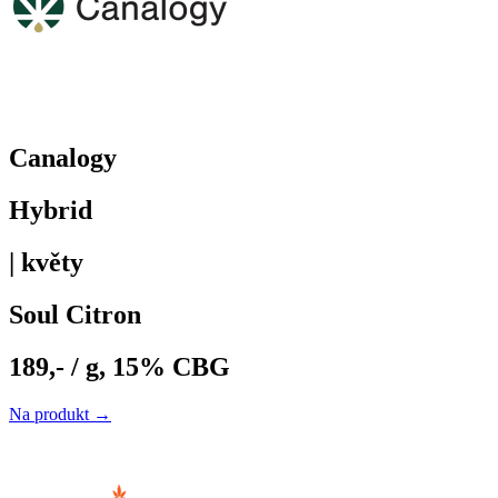
Canalogy
Hybrid
| květy
Soul Citron
189,- / g, 15% CBG
Na produkt →