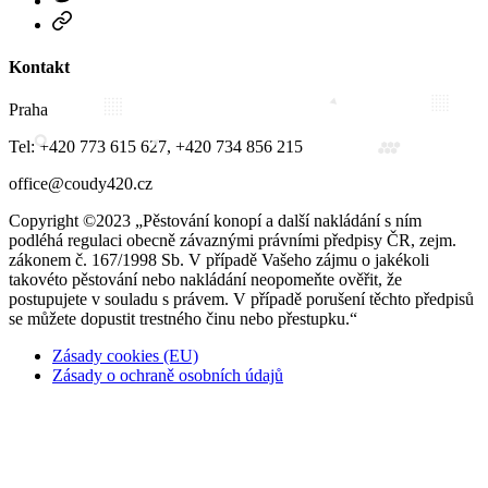
Zásady
cookies
(EU)
Kontakt
Praha
Tel: +420 773 615 627, +420 734 856 215
office@coudy420.cz
Copyright ©2023 „Pěstování konopí a další nakládání s ním
podléhá regulaci obecně závaznými právními předpisy ČR, zejm.
zákonem č. 167/1998 Sb. V případě Vašeho zájmu o jakékoli
takovéto pěstování nebo nakládání neopomeňte ověřit, že
postupujete v souladu s právem. V případě porušení těchto předpisů
se můžete dopustit trestného činu nebo přestupku.“
Zásady cookies (EU)
Zásady o ochraně osobních údajů