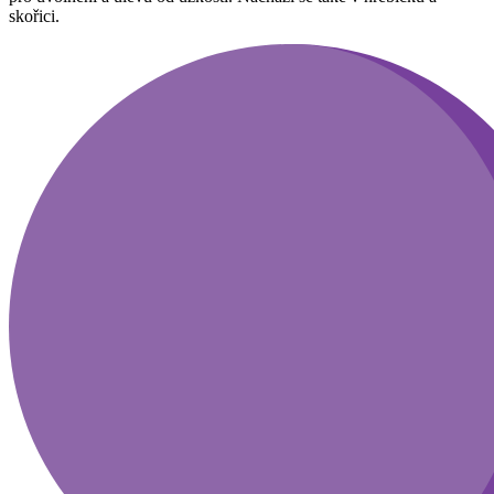
skořici.